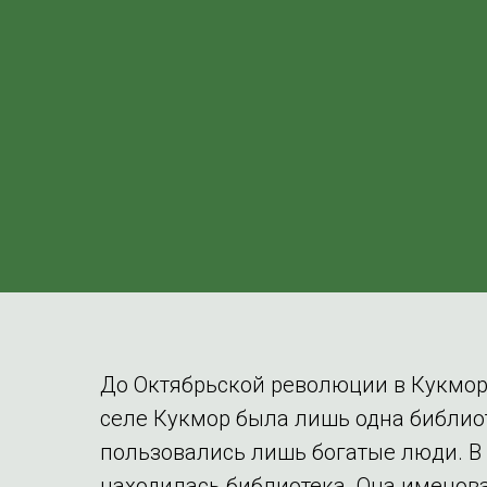
До Октябрьской революции в Кукмор
селе Кукмор была лишь одна библио
пользовались лишь богатые люди. В
находилась библиотека. Она именов