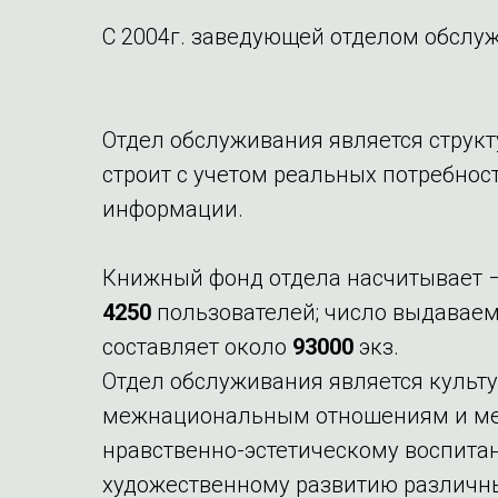
С 2004г. заведующей отделом обслу
Отдел обслуживания является струк
строит с учетом реальных потребност
информации.
Книжный фонд отдела насчитывает 
4250
пользователей; число выдаваем
составляет около
93000
экз.
Отдел обслуживания является культ
межнациональным отношениям и меж
нравственно-эстетическому воспитан
художественному развитию различных