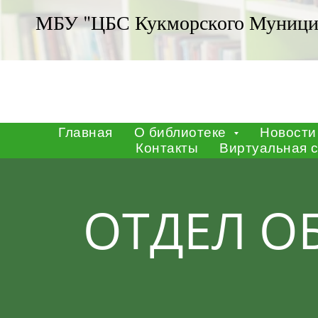
Контакты
Виртуальная 
МБУ "ЦБС Кукморского Муницип
Главная
О библиотеке
Новости
Контакты
Виртуальная 
ОТДЕЛ О