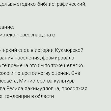
тделы: методико-библиографический,
дание.
лиотека переоснащена с
 яркий след в истории Кукморской
ивания населения, формировала
те времена это было тоже нелегко.
око и по достоинству оценен. Она
совета, Министерства культуры
ова Резида Хакимулловна, продолжая
, тенденции в области