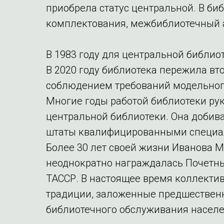
приобрела статус центральной. В би
комплектования, межбиблиотечный 
В 1983 году для центральной библио
В 2020 году библиотека пережила вт
соблюдением требований модельного
Многие годы работой библиотеки ру
центральной библиотеки. Она добив
штаты квалифицированными специали
Более 30 лет своей жизни Иванова М.
неоднократно награждалась Почетны
ТАССР. В настоящее время коллекти
традиции, заложенные предшественн
библиотечного обслуживания населе