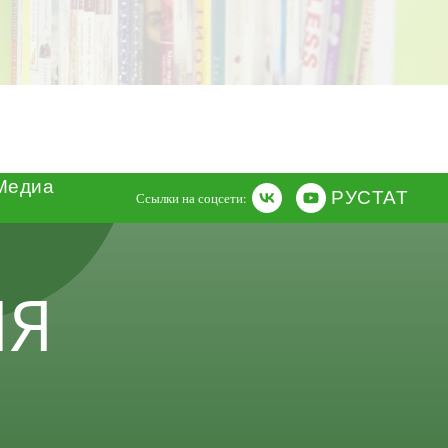
РУС
ТАТ
Ссылки на соцсети:
Медиа
РУС
ТАТ
Ссылки на соцсети:
ИЯ