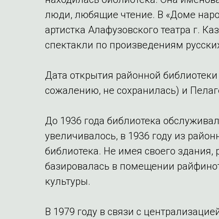
люди, любящие чтение. В «Доме нар
артистка Алафузовского театра г. К
спектакли по произведениям русских
Дата открытия районной библиотеки 
сожалению, не сохранилась) и Пелаг
До 1936 года библиотека обслуживала
увеличивалось, в 1936 году из райо
библиотека. Не имея своего здания, 
базировалась в помещении райфинот
культуры.
В 1979 году в связи с централизаци