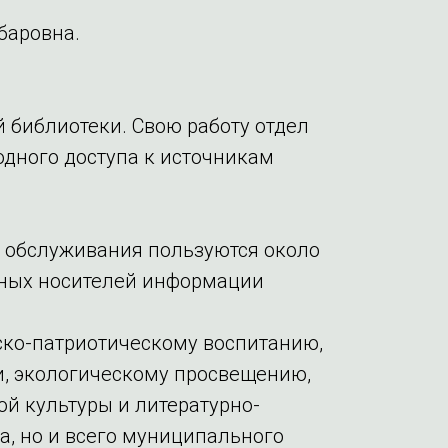
баровна.
 библиотеки. Свою работу отдел
одного доступа к источникам
а обслуживания пользуются около
нных носителей информации
ско-патриотическому воспитанию,
, экологическому просвещению,
й культуры и литературно-
а, но и всего муниципального