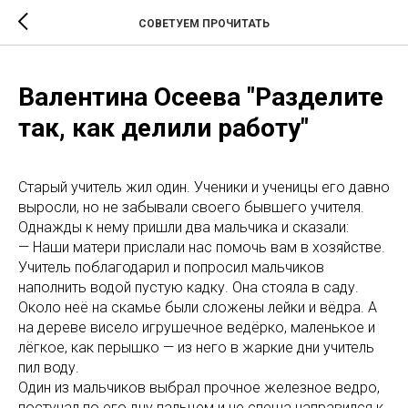
СОВЕТУЕМ ПРОЧИТАТЬ
Валентина Осеева "Разделите
так, как делили работу"
Старый учитель жил один. Ученики и ученицы его давно
выросли, но не забывали своего бывшего учителя.
Однажды к нему пришли два мальчика и сказали:
— Наши матери прислали нас помочь вам в хозяйстве.
Учитель поблагодарил и попросил мальчиков
наполнить водой пустую кадку. Она стояла в саду.
Около неё на скамье были сложены лейки и вёдра. А
на дереве висело игрушечное ведёрко, маленькое и
лёгкое, как перышко — из него в жаркие дни учитель
пил воду.
Один из мальчиков выбрал прочное железное ведро,
постучал по его дну пальцем и не спеша направился к