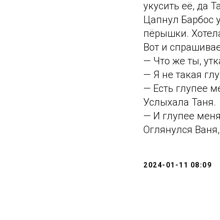
укусить её, да Т
Цапнул Барбос у
пёрышки. Хотел
Вот и спрашивае
— Что же ты, утк
— Я не такая глу
— Есть глупее м
Услыхала Таня.
— И глупее меня
Оглянулся Ваня,
2024-01-11 08:09