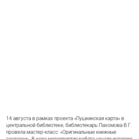
14 августа в рамках проекта «Пушкинская карта» в
центральной библиотеке, библиотекарь Пахомова В.Г.
провела мастер-класс: «Оригинальные книжные
закладки». В ходе мероприятия ребята узнали историю