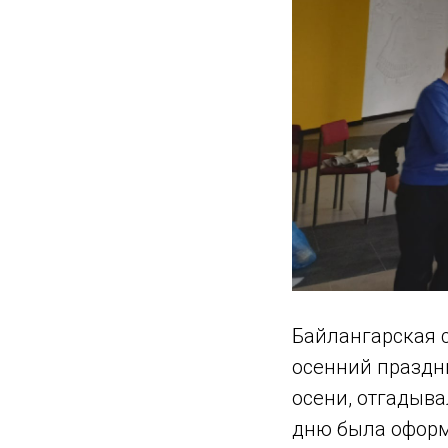
Байлангарская с
осенний праздн
осени, отгадыва
дню была оформ