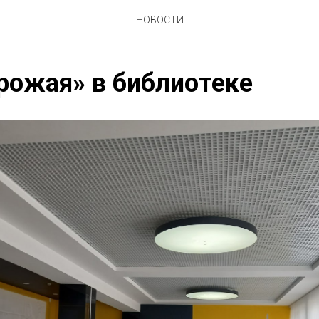
НОВОСТИ
рожая» в библиотеке