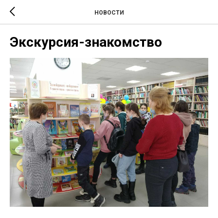
НОВОСТИ
Экскурсия-знакомство