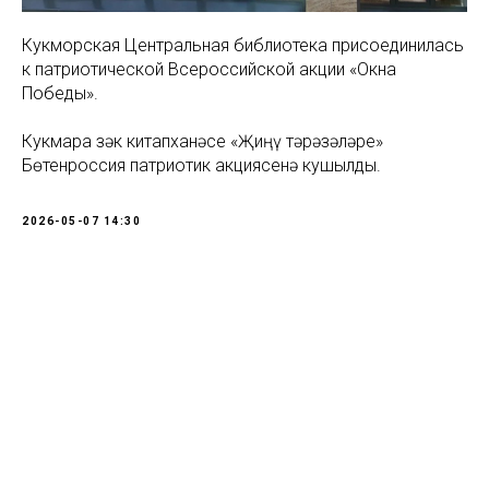
Кукморская Центральная библиотека присоединилась
к патриотической Всероссийской акции «Окна
Победы».
Кукмара Үзәк китапханәсе «Җиңү тәрәзәләре»
Бөтенроссия патриотик акциясенә кушылды.
2026-05-07 14:30