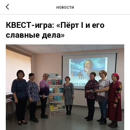
НОВОСТИ
КВЕСТ-игра: «Пёрт I и его
славные дела»