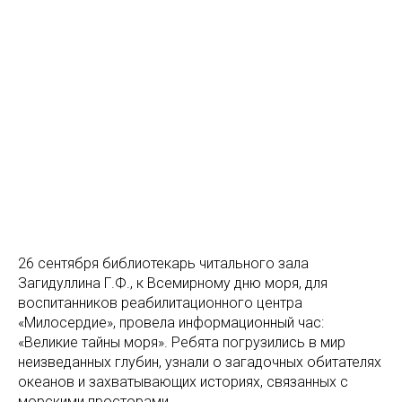
26 сентября библиотекарь читального зала
Загидуллина Г.Ф., к Всемирному дню моря, для
воспитанников реабилитационного центра
«Милосердие», провела информационный час:
«Великие тайны моря». Ребята погрузились в мир
неизведанных глубин, узнали о загадочных обитателях
океанов и захватывающих историях, связанных с
морскими просторами.