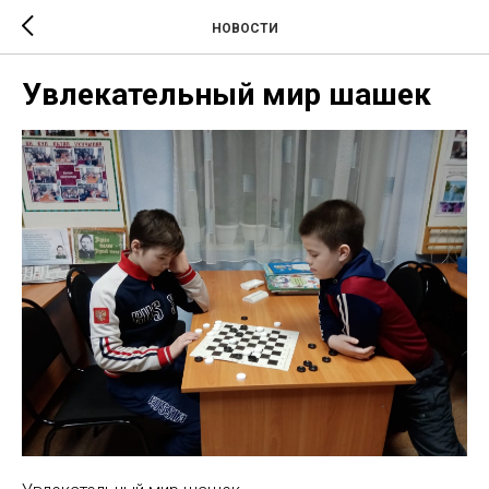
НОВОСТИ
Увлекательный мир шашек