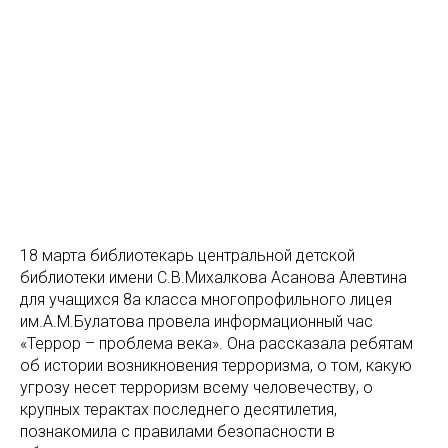
18 марта библиотекарь центральной детской
библиотеки имени С.В.Михалкова Асанова Алевтина
для учащихся 8а класса многопрофильного лицея
им.А.М.Булатова провела информационный час
«Террор – проблема века». Она рассказала ребятам
об истории возникновения терроризма, о том, какую
угрозу несет терроризм всему человечеству, о
крупных терактах последнего десятилетия,
познакомила с правилами безопасности в