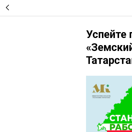
Успейте 
«Земский
Татарстан