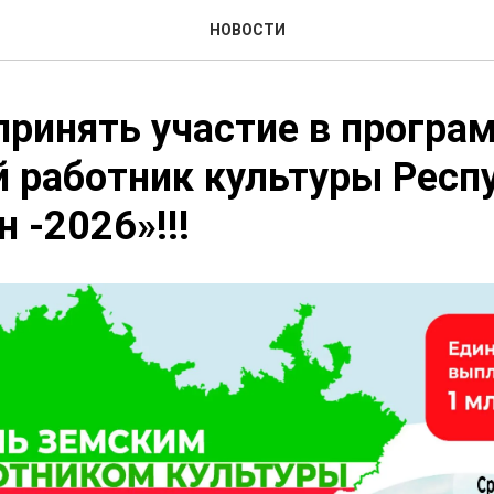
НОВОСТИ
принять участие в програ
 работник культуры Респ
 -2026»!!!