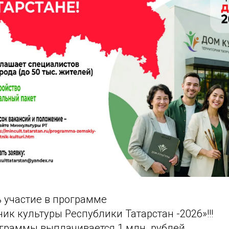
ь участие в программе
ик культуры Республики Татарстан -2026»!!!
граммы выплачивается 1 млн. рублей.