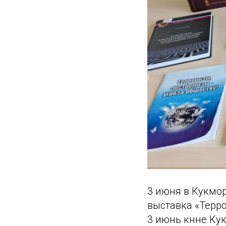
3 июня в Кукмо
выставка «Терро
3 июнь көнне К