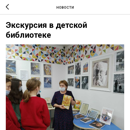
НОВОСТИ
Экскурсия в детской
библиотеке