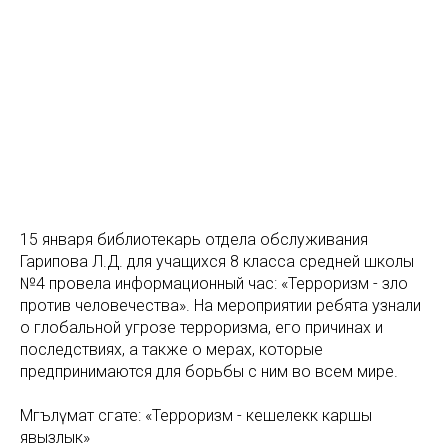
15 января библиотекарь отдела обслуживания
Гарипова Л.Д. для учащихся 8 класса средней школы
№4 провела информационный час: «Терроризм - зло
против человечества». На мероприятии ребята узнали
о глобальной угрозе терроризма, его причинах и
последствиях, а также о мерах, которые
предпринимаются для борьбы с ним во всем мире.
Мәгълүмат сәгате: «Терроризм - кешелеккә каршы
явызлык»