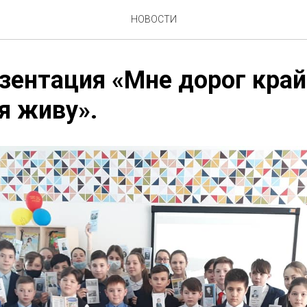
НОВОСТИ
зентация «Мне дорог край
я живу».