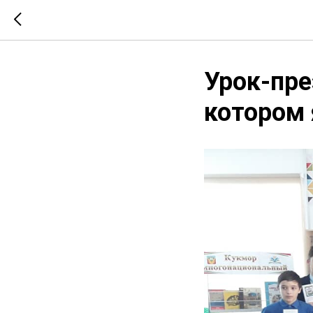
Урок-пре
котором 