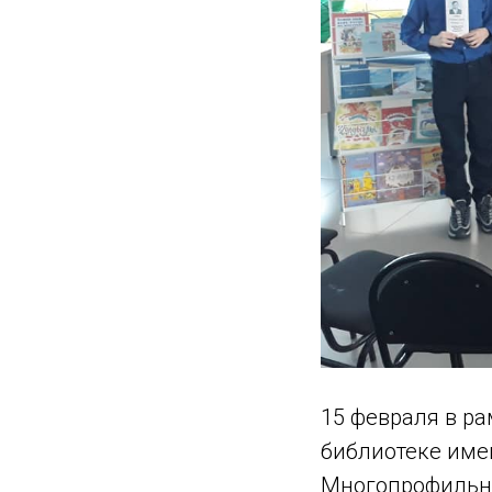
15 февраля в р
библиотеке име
Многопрофильно