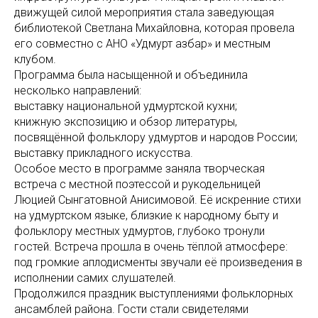
движущей силой мероприятия стала заведующая
библиотекой Светлана Михайловна, которая провела
его совместно с АНО «Удмурт азбар» и местным
клубом.
Программа была насыщенной и объединила
несколько направлений:
выставку национальной удмуртской кухни;
книжную экспозицию и обзор литературы,
посвящённой фольклору удмуртов и народов России;
выставку прикладного искусства.
Особое место в программе заняла творческая
встреча с местной поэтессой и рукодельницей
Люцией Сынгатовной Анисимовой. Её искренние стихи
на удмуртском языке, близкие к народному быту и
фольклору местных удмуртов, глубоко тронули
гостей. Встреча прошла в очень тёплой атмосфере:
под громкие аплодисменты звучали её произведения в
исполнении самих слушателей.
Продолжился праздник выступлениями фольклорных
ансамблей района. Гости стали свидетелями