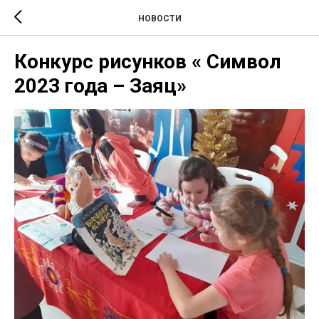
НОВОСТИ
Конкурс рисунков « Символ
2023 года – Заяц»